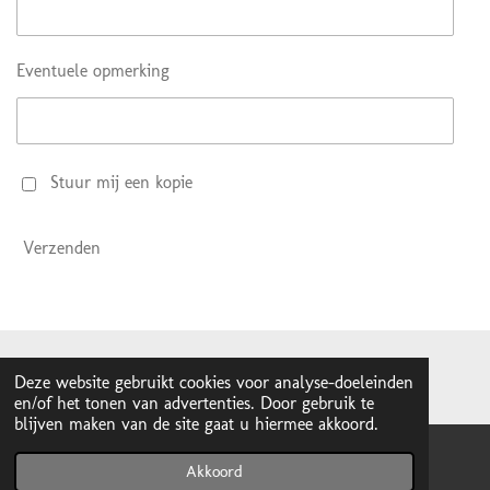
Eventuele opmerking
Stuur mij een kopie
Verzenden
© 2020 - Vogelkweker-rijnen.nl
Deze website gebruikt cookies voor analyse-doeleinden
en/of het tonen van advertenties. Door gebruik te
blijven maken van de site gaat u hiermee akkoord.
Akkoord
E-mailadres