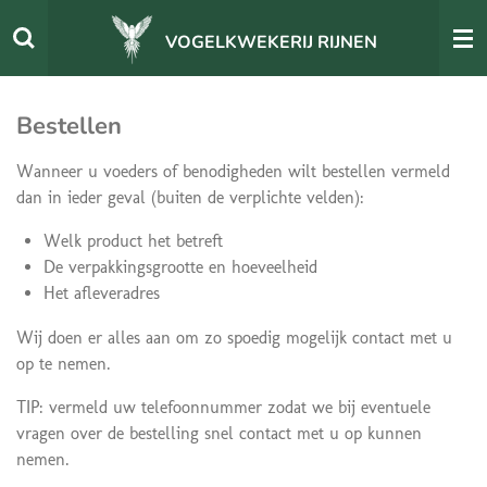
Ga
VOGELKWEKERIJ RIJNEN
direct
naar
de
Bestellen
hoofdinhoud
Wanneer u voeders of benodigheden wilt bestellen vermeld
dan in ieder geval (buiten de verplichte velden):
Welk product het betreft
De verpakkingsgrootte en hoeveelheid
Het afleveradres
Wij doen er alles aan om zo spoedig mogelijk contact met u
op te nemen.
TIP: vermeld uw telefoonnummer zodat we bij eventuele
vragen over de bestelling snel contact met u op kunnen
nemen.