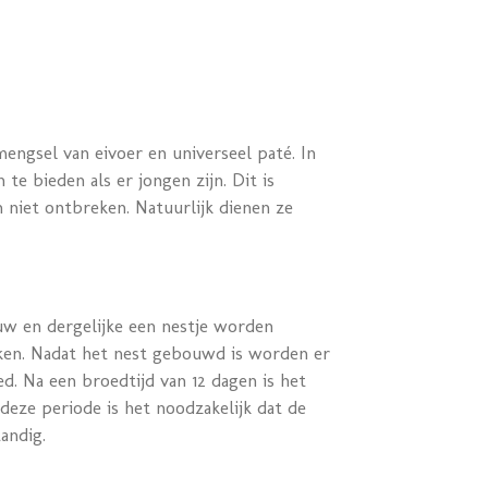
ngsel van eivoer en universeel paté. In
 bieden als er jongen zijn. Dit is
 niet ontbreken. Natuurlijk dienen ze
ouw en dergelijke een nestje worden
maken. Nadat het nest gebouwd is worden er
. Na een broedtijd van 12 dagen is het
deze periode is het noodzakelijk dat de
andig.