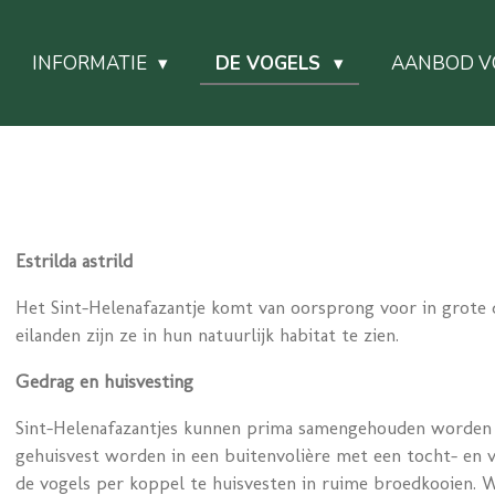
INFORMATIE
DE VOGELS
AANBOD V
Estrilda astrild
Het Sint-Helenafazantje komt van oorsprong voor in grote 
eilanden zijn ze in hun natuurlijk habitat te zien.
Gedrag en huisvesting
Sint-Helenafazantjes kunnen prima samengehouden worden 
gehuisvest worden in een buitenvolière met een tocht- en v
de vogels per koppel te huisvesten in ruime broedkooien. 