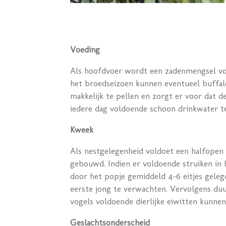
Voeding
Als hoofdvoer wordt een zadenmengsel voor
het broedseizoen kunnen eventueel buffalo
makkelijk te pellen en zorgt er voor dat d
iedere dag voldoende schoon drinkwater te
Kweek
Als nestgelegenheid voldoet een halfopen 
gebouwd. Indien er voldoende struiken in 
door het popje gemiddeld 4-6 eitjes geleg
eerste jong te verwachten. Vervolgens duu
vogels voldoende dierlijke eiwitten kunne
Geslachtsonderscheid