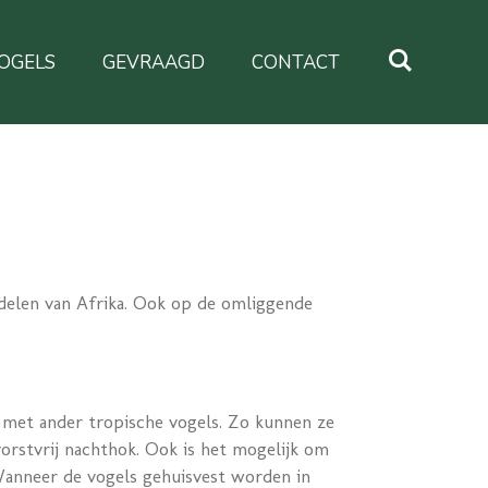
OGELS
GEVRAAGD
CONTACT
delen van Afrika. Ook op de omliggende
met ander tropische vogels. Zo kunnen ze
orstvrij nachthok. Ook is het mogelijk om
Wanneer de vogels gehuisvest worden in