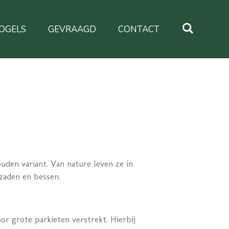
OGELS
GEVRAAGD
CONTACT
uden variant. Van nature leven ze in
 zaden en bessen.
r grote parkieten verstrekt. Hierbij