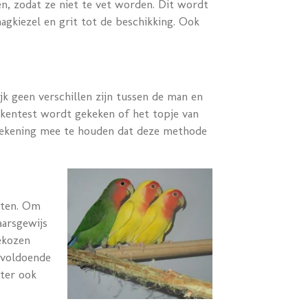
n, zodat ze niet te vet worden. Dit wordt
agkiezel en grit tot de beschikking. Ook
ijk geen verschillen zijn tussen de man en
kkentest wordt gekeken of het topje van
l rekening mee te houden dat deze methode
rten. Om
aarsgewijs
ekozen
 voldoende
hter ook