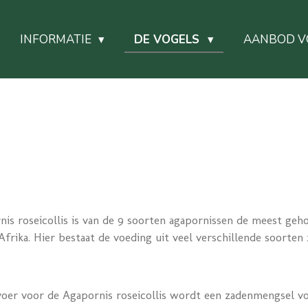
INFORMATIE
DE VOGELS
AANBOD V
is roseicollis is van de 9 soorten agapornissen de meest geho
frika. Hier bestaat de voeding uit veel verschillende soorten
oer voor de Agapornis roseicollis wordt een zadenmengsel voo