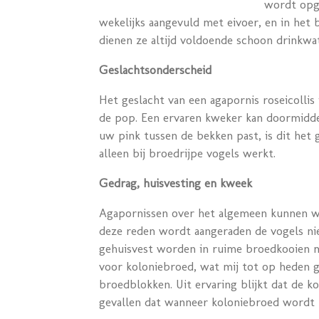
wordt opge
wekelijks aangevuld met eivoer, en in het
dienen ze altijd voldoende schoon drinkwa
Geslachtsonderscheid
Het geslacht van een agapornis roseicollis 
de pop. Een ervaren kweker kan doormiddel
uw pink tussen de bekken past, is dit het
alleen bij broedrijpe vogels werkt.
Gedrag, huisvesting en kweek
Agapornissen over het algemeen kunnen wa
deze reden wordt aangeraden de vogels nie
gehuisvest worden in ruime broedkooien 
voor koloniebroed, wat mij tot op heden g
broedblokken. Uit ervaring blijkt dat de k
gevallen dat wanneer koloniebroed wordt t