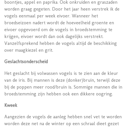
boontjes, appel en paprika. Ook onkruiden en graszaden
worden graag gegeten. Door het jaar heen verstrek ik de
vogels eenmaal per week eivoer. Wanneer het
broedseizoen nadert wordt de hoeveelheid groente en
eivoer opgevoerd om de vogels in broedstemming te
krijgen, eivoer wordt dan ook dagelijks verstrekt.
Vanzelfsprekend hebben de vogels altijd de beschikking
over maagkiezel en grit.
Geslachtsonderscheid
Het geslacht bij volwassen vogels is te zien aan de kleur
van de iris. Bij mannen is deze (donker)bruin, terwijl deze
bij de poppen meer rood/bruin is. Sommige mannen die in
broedstemming zijn hebben ook een dikkere oogring.
Kweek
Aangezien de vogels de aanleg hebben snel vet te worden
worden deze net na de winter op een schraal dieet gezet