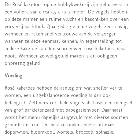
De Rosé kaketoes op de hobbykwekerij zijn gehuisvest in
een voliere van circa 5,5 x 1 x 2 meter. De vogels hebben
op deze manier een ruime vlucht en beschikken over een
vorstvrij nachthok. Qua gedrag zijn de vogels zeer rustig
wanneer en raken snel vertrouwd aan de verzorger
wanneer ze deze eenmaal kennen. In tegenstelling tot
andere kaketoe soorten schreeuwen rosé kaketoes bijna
nooit. Wanneer ze wel geluid maken is dit ook geen
onprettig geluid.
Voeding
Rosé kaketoes hebben de aanleg om wat sneller vet te
worden, een uitgebalanceerde voeding is dan ook
belangrijk. Zelf verstrek ik de vogels als basis een mengsel
van grof parkietenzaad met papegaaienvoer. Daarnaast
wordt het menu dagelijks aangevuld met diverse soorten
groente en fruit. Dit bestaat onder andere uit mais,
doperwten, bloemkool, wortels, broccoli, spinazie,