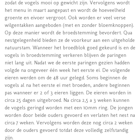
zodat de vogels mooi op gewicht zijn. Vervolgens wordt
het menu in maart aangepast en wordt de hoeveelheid
groente en eivoer vergroot. Ook worden er veel verse
wilgentakken aangeboden (met en zonder bloemknoppen).
Op deze manier wordt de broedstemming bevordert. Qua
nestgelegenheid bieden ze de voorkeur aan een uitgeholde
natuurstam. Wanneer het broedblok goed gekeurd is en de
vogels in broedstemming verkeren blijven de paringen
niet lang uit. Nadat we de eerste paringen gezien hadden
volgde na ongeveer één week het eerste ei. De volgende
eieren werden om de 48 uur gelegd. Soms beginnen de
vogels al na het eerste ei met broeden, andere beginnen
pas wanneer er 2 of 3 eieren liggen. De eieren worden in
circa 25 dagen uitgebroed. Na circa 2,5 a 3 weken kunnen
de vogels geringd worden met een 10mm ring. De jongen
worden door beide ouders gevoerd en verlaten het nest na
circa 7 weken. Vervolgens worden deze nog circa 2 weken
door de ouders gevoerd totdat deze volledig zelfstandig
zijn.